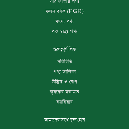
সার জাতীয় পণ্য
ফলন বর্ধক (PGR)
মৎস্য পণ্য
পশু স্বাস্থ্য পণ্য
গুরুত্বপূর্ণ লিঙ্ক
পরিচিতি
পণ্য তালিকা
উদ্ভিদ ও রোগ
কৃষকের মতামত
ক্যারিয়ার
আমাদের সাথে যুক্ত হোন