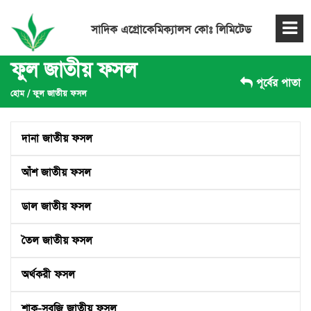
সাদিক এগ্রোকেমিক্যালস কোঃ লিমিটেড
ফুল জাতীয় ফসল
পূর্বের পাতা
হোম
/
ফুল জাতীয় ফসল
দানা জাতীয় ফসল
আঁশ জাতীয় ফসল
ডাল জাতীয় ফসল
তৈল জাতীয় ফসল
অর্থকরী ফসল
শাক-সবজি জাতীয় ফসল