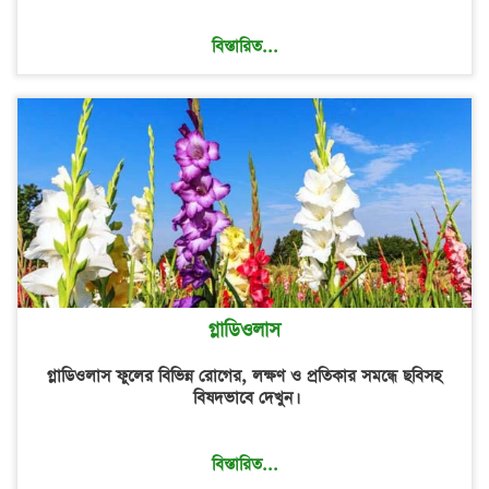
বিস্তারিত...
গ্লাডিওলাস
গ্লাডিওলাস ফুলের বিভিন্ন রোগের, লক্ষণ ও প্রতিকার সমন্ধে ছবিসহ
বিষদভাবে দেখুন।
বিস্তারিত...