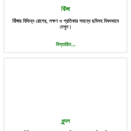
ঝিঁঙ্গা
ঝিঁঙ্গার বিভিন্ন রোগের, লক্ষণ ও প্রতিকার সমন্ধে ছবিসহ বিষদভাবে
দেখুন।
বিস্তারিত...
ধুন্দল