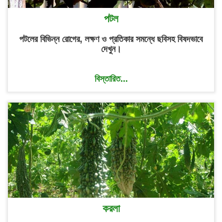
পটল
পটলের বিভিন্ন রোগের, লক্ষণ ও প্রতিকার সমন্ধে ছবিসহ বিষদভাবে
দেখুন।
বিস্তারিত...
করলা