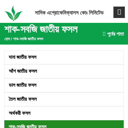
সাদিক এগ্রোকেমিক্যালস কোঃ লিমিটেড
শাক-সবজি জাতীয় ফসল
পূর্বের পাতা
হোম
/
শাক-সবজি জাতীয় ফসল
দানা জাতীয় ফসল
আঁশ জাতীয় ফসল
ডাল জাতীয় ফসল
তৈল জাতীয় ফসল
অর্থকরী ফসল
শাক-সবজি জাতীয় ফসল