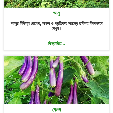
আলু
আলুর বিভিন্ন রোগের, লক্ষণ ও প্রতিকার সমন্ধে ছবিসহ বিষদভাবে
দেখুন।
বিস্তারিত...
বেগুন