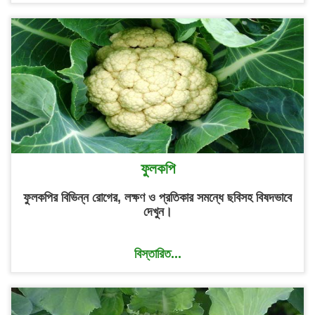
ফুলকপি
ফুলকপির বিভিন্ন রোগের, লক্ষণ ও প্রতিকার সমন্ধে ছবিসহ বিষদভাবে
দেখুন।
বিস্তারিত...