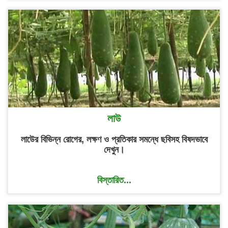
লাউ
লাউের বিভিন্ন রোগের, লক্ষণ ও প্রতিকার সমন্ধে ছবিসহ বিষদভাবে
দেখুন।
বিস্তারিত...