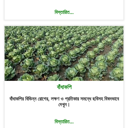
বিস্তারিত...
বাঁধাকপি
বাঁধাকপির বিভিন্ন রোগের, লক্ষণ ও প্রতিকার সমন্ধে ছবিসহ বিষদভাবে
দেখুন।
বিস্তারিত...