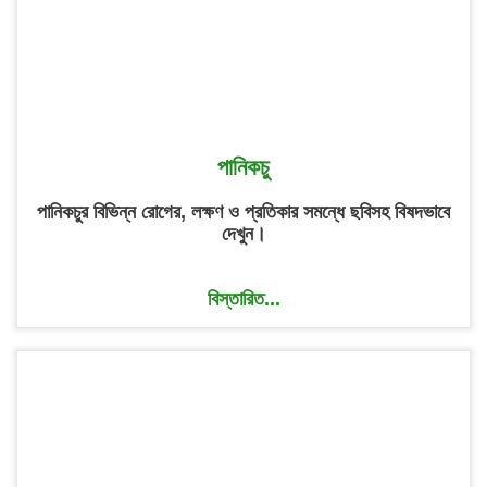
পানিকচু
পানিকচুর বিভিন্ন রোগের, লক্ষণ ও প্রতিকার সমন্ধে ছবিসহ বিষদভাবে
দেখুন।
বিস্তারিত...