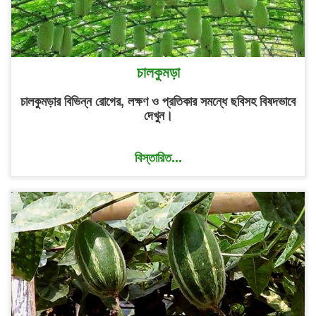
চালকুমড়া
চালকুমড়ার বিভিন্ন রোগের, লক্ষণ ও প্রতিকার সমন্ধে ছবিসহ বিষদভাবে
দেখুন।
বিস্তারিত...