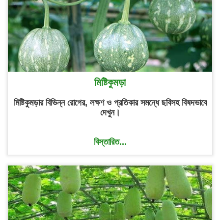
মিষ্টিকুমড়া
মিষ্টিকুমড়ার বিভিন্ন রোগের, লক্ষণ ও প্রতিকার সমন্ধে ছবিসহ বিষদভাবে
দেখুন।
বিস্তারিত...