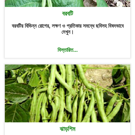
বরবটি
বরবটির বিভিন্ন রোগের, লক্ষণ ও প্রতিকার সমন্ধে ছবিসহ বিষদভাবে
দেখুন।
বিস্তারিত...
ঝাড়শিম