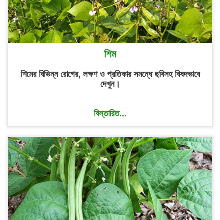
শিম
শিমের বিভিন্ন রোগের, লক্ষণ ও প্রতিকার সমন্ধে ছবিসহ বিষদভাবে
দেখুন।
বিস্তারিত...