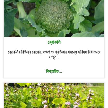
ব্রোকলি
ব্রোকলির বিভিন্ন রোগের, লক্ষণ ও প্রতিকার সমন্ধে ছবিসহ বিষদভাবে
দেখুন।
বিস্তারিত...