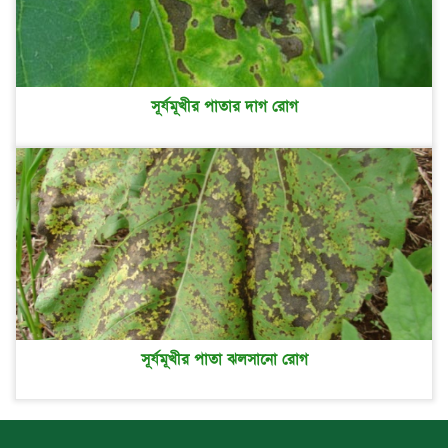
সূর্যমূখীর পাতার দাগ রোগ
সূর্যমূখীর পাতা ঝলসানো রোগ