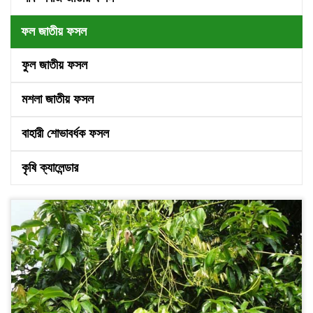
ফল জাতীয় ফসল
ফুল জাতীয় ফসল
মশলা জাতীয় ফসল
বাহারী শোভাবর্ধক ফসল
কৃষি ক্যালেন্ডার