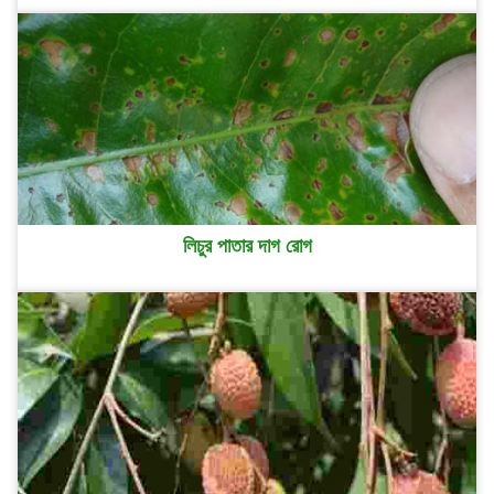
লিচুর পাতার দাগ রোগ