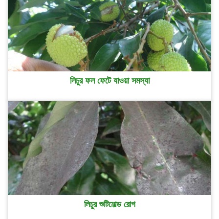
লিচুর ফল ফেটে যাওয়া সমস্যা
লিচুর শুটিমোল্ড রোগ