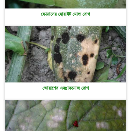
স্কোয়াসের হোয়াইট মোল্ড রোগ
স্কোয়াশের এনথ্রাকনোজ রোগ