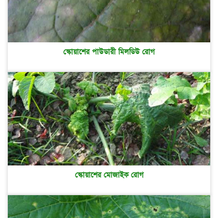
স্কোয়াশের পাউডারী মিলডিউ রোগ
স্কোয়াশের মোজাইক রোগ