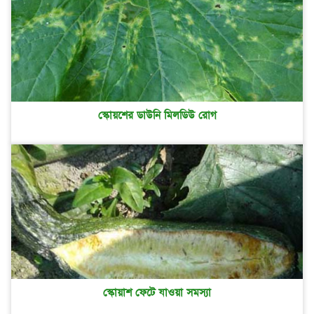
স্কোয়শের ডাউনি মিলডিউ রোগ
স্কোয়াশ ফেটে যাওয়া সমস্যা