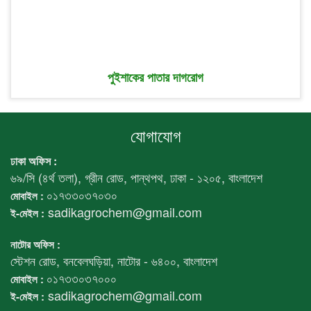
পুইশাকের পাতার দাগরোগ
যোগাযোগ
ঢাকা অফিস :
৬৯/সি (৪র্থ তলা), গ্রীন রোড, পান্থপথ, ঢাকা - ১২০৫, বাংলাদেশ
০১৭৩৩০৩৭০৩০
মোবাইল :
sadikagrochem@gmail.com
ই-মেইল :
নাটোর অফিস :
স্টেশন রোড, বনবেলঘড়িয়া, নাটোর - ৬৪০০, বাংলাদেশ
০১৭৩৩০৩৭০০০
মোবাইল :
sadikagrochem@gmail.com
ই-মেইল :