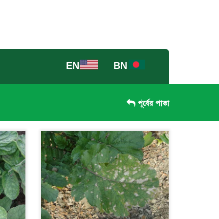
EN
BN
পূর্বের পাতা