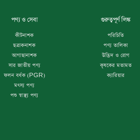
পণ্য ও সেবা
গুরুত্বপূর্ণ লিঙ্ক
কীটনাশক
পরিচিতি
ছত্রাকনাশক
পণ্য তালিকা
আগাছানাশক
উদ্ভিদ ও রোগ
সার জাতীয় পণ্য
কৃষকের মতামত
ফলন বর্ধক (PGR)
ক্যারিয়ার
মৎস্য পণ্য
পশু স্বাস্থ্য পণ্য