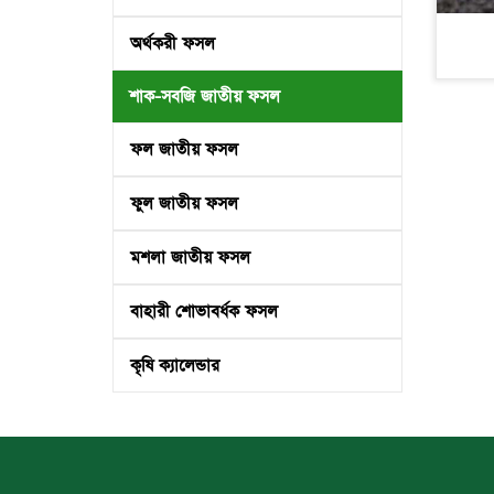
অর্থকরী ফসল
শাক-সবজি জাতীয় ফসল
ফল জাতীয় ফসল
ফুল জাতীয় ফসল
মশলা জাতীয় ফসল
বাহারী শোভাবর্ধক ফসল
কৃষি ক্যালেন্ডার