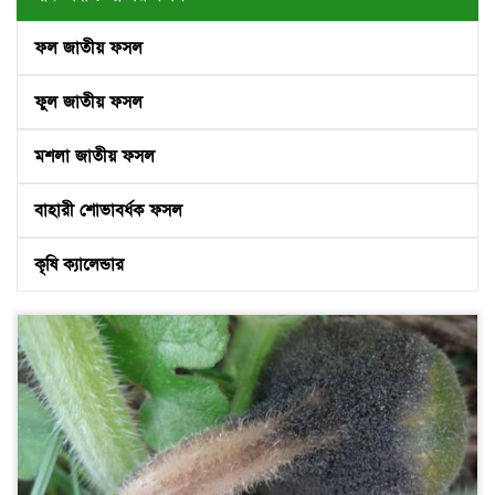
ফল জাতীয় ফসল
ফুল জাতীয় ফসল
মশলা জাতীয় ফসল
বাহারী শোভাবর্ধক ফসল
কৃষি ক্যালেন্ডার