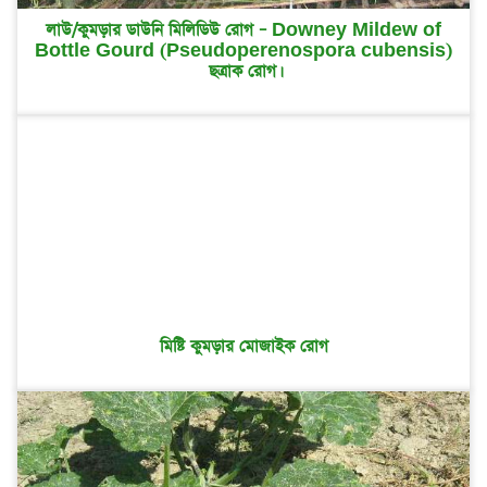
লাউ/কুমড়ার ডাউনি মিলিডিউ রোগ – Downey Mildew of
Bottle Gourd (Pseudoperenospora cubensis)
ছত্রাক রোগ।
মিষ্টি কুমড়ার মোজাইক রোগ