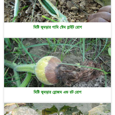
মিষ্টি কুমড়ার গামি স্টেম ব্লাইট রোগ
মিষ্টি কুমড়ার ব্লোজম এন্ড রট রোগ