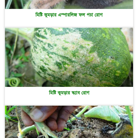
মিষ্টি কুমড়ার এস্পারলিজ ফল পচা রোগ
মিষ্টি কুমড়ার স্ক্যাব রোগ