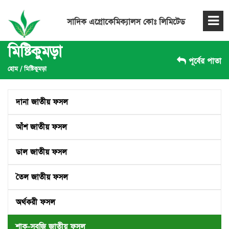
সাদিক এগ্রোকেমিক্যালস কোঃ লিমিটেড
মিষ্টিকুমড়া
পূর্বের পাতা
হোম
/
মিষ্টিকুমড়া
দানা জাতীয় ফসল
আঁশ জাতীয় ফসল
ডাল জাতীয় ফসল
তৈল জাতীয় ফসল
অর্থকরী ফসল
শাক-সবজি জাতীয় ফসল