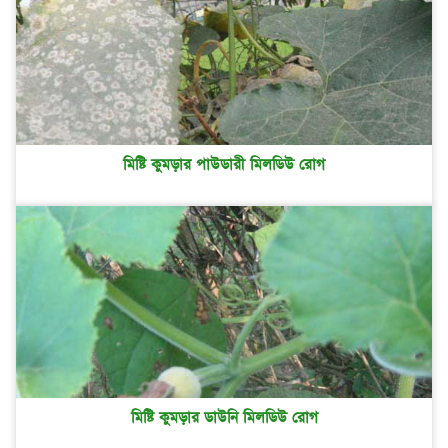
মিষ্টি কুমড়ার পাউডারী মিলডিউ রোগ
মিষ্টি কুমড়ার ডাউনি মিলডিউ রোগ