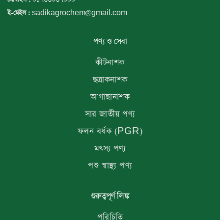
sadikagrochem@gmail.com
ই-মেইল :
পণ্য ও সেবা
কীটনাশক
ছত্রাকনাশক
আগাছানাশক
সার জাতীয় পণ্য
ফলন বর্ধক (PGR)
মৎস্য পণ্য
পশু স্বাস্থ্য পণ্য
গুরুত্বপূর্ণ লিঙ্ক
পরিচিতি