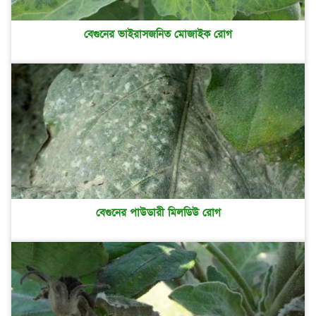
বেগুনের ভাইরাসজনিত মোজাইক রোগ
বেগুনের পাউডারী মিলডিউ রোগ