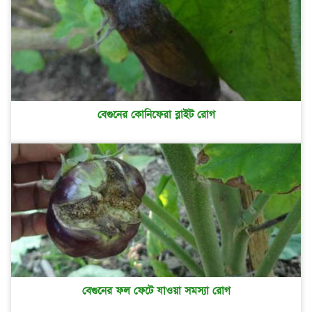
বেগুনের কোনিফেরা ব্লাইট রোগ
বেগুনের ফল ফেটে যাওয়া সমস্যা রোগ