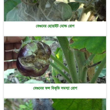
বেগুনের হোয়াইট মোল্ড রোগ
বেগুনের ফল বিকৃতি সমস্যা রোগ