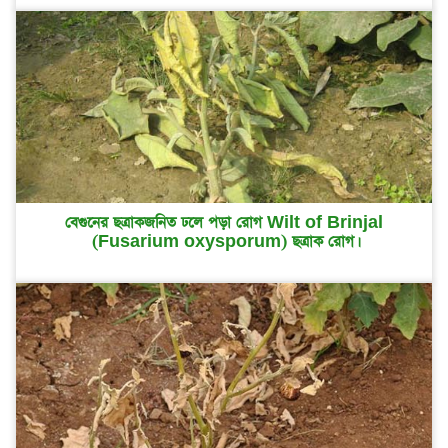
বেগুনের ছত্রাকজনিত ঢলে পড়া রোগ Wilt of Brinjal
(Fusarium oxysporum) ছত্রাক রোগ।