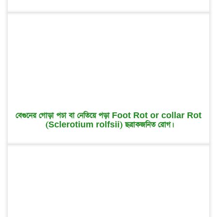
বেগুনের গোড়া পচা বা নেতিয়ে পড়া Foot Rot or collar Rot
(Sclerotium rolfsii) ছত্রাকজনিত রোগ।