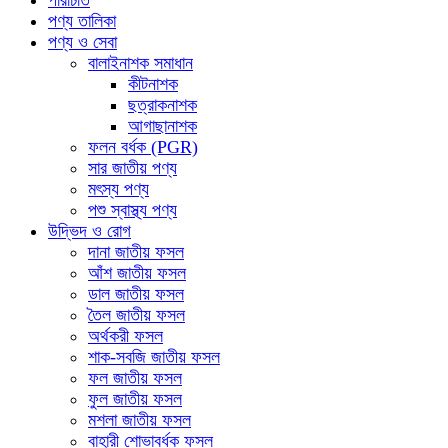
পরিচিতি
পণ্য তালিকা
পণ্য ও সেবা
বালাইনাশক সমাধান
কীটনাশক
ছত্রাকনাশক
আগাছানাশক
ফলন বর্ধক (PGR)
সার জাতীয় পণ্য
মৎস্য পণ্য
পশু স্বাস্থ্য পণ্য
উদ্ভিদ ও রোগ
দানা জাতীয় ফসল
আঁশ জাতীয় ফসল
ডাল জাতীয় ফসল
তৈল জাতীয় ফসল
অর্থকরী ফসল
শাক-সবজি জাতীয় ফসল
ফল জাতীয় ফসল
ফুল জাতীয় ফসল
মশলা জাতীয় ফসল
বাহারী শোভাবর্ধক ফসল