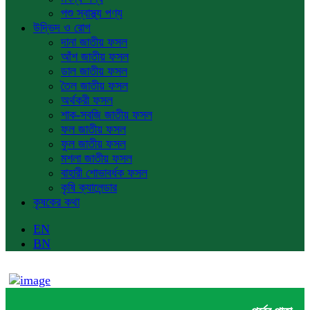
পশু স্বাস্থ্য পণ্য
উদ্ভিদ ও রোগ
দানা জাতীয় ফসল
আঁশ জাতীয় ফসল
ডাল জাতীয় ফসল
তৈল জাতীয় ফসল
অর্থকরী ফসল
শাক-সবজি জাতীয় ফসল
ফল জাতীয় ফসল
ফুল জাতীয় ফসল
মশলা জাতীয় ফসল
বাহারী শোভাবর্ধক ফসল
কৃষি ক্যালেন্ডার
কৃষকের কথা
EN
BN