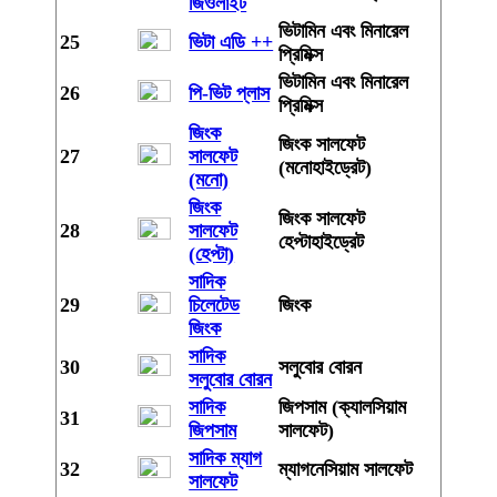
জিওলাইট
ভিটামিন এবং মিনারেল
25
ভিটা এডি ++
প্রিমিক্স
ভিটামিন এবং মিনারেল
26
পি-ভিট প্লাস
প্রিমিক্স
জিংক
জিংক সালফেট
27
সালফেট
(মনোহাইড্রেট)
(মনো)
জিংক
জিংক সালফেট
28
সালফেট
হেপ্টাহাইড্রেট
(হেপ্টা)
সাদিক
29
চিলেটেড
জিংক
জিংক
সাদিক
30
সলুবোর বোরন
সলুবোর বোরন
সাদিক
জিপসাম (ক্যালসিয়াম
31
জিপসাম
সালফেট)
সাদিক ম্যাগ
32
ম্যাগনেসিয়াম সালফেট
সালফেট