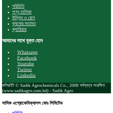
পরিচিতি
পণ্য তালিকা
উদ্ভিদ ও রোগ
কৃষকের মতামত
ক্যারিয়ার
আমাদের সাথে যুক্ত হোন
Whatsapp
Facebook
Youtube
Twitter
Linkedin
কপিরাইট © Sadik Agrochemicals Co., 2008 সর্বস্বত্ব সংরক্ষিত
(www.sadikagro.com.bd) - Sadik Agro
সাদিক এগ্রোকেমিক্যালস কোঃ লিমিটেড